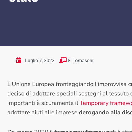
Luglio 7, 2022
F. Tomasoni
L’Unione Europea fronteggiando l’improvvisa c
deciso di adottare speciali sostegni al tessuto
importanti è sicuramente il
Temporary framew
adottare aiuti alle imprese
derogando alla disci