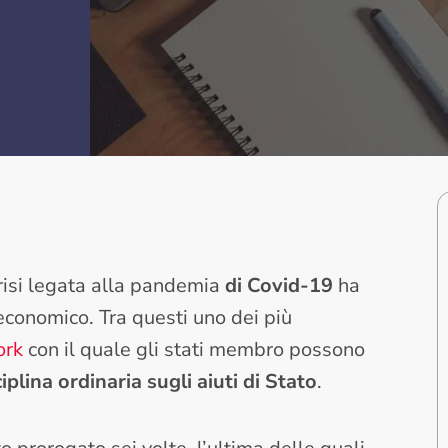
risi legata alla pandemia
di Covid-19
ha
 economico. Tra questi uno dei più
ork
con il quale gli stati membro possono
plina ordinaria sugli aiuti di Stato
.