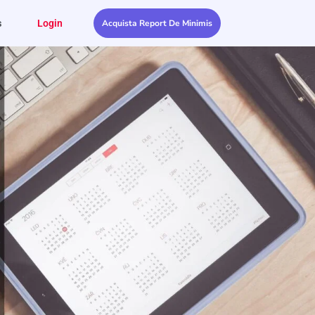
s
Login
Acquista Report De Minimis