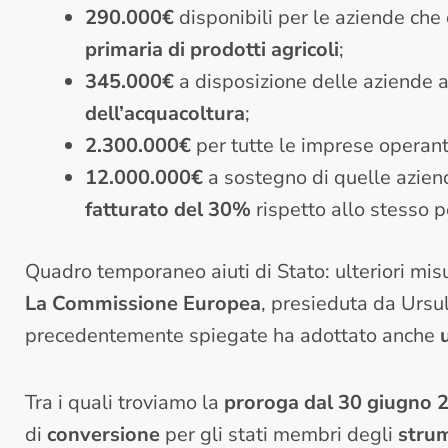
290.000€
disponibili per le aziende che
primaria di prodotti agricoli
;
345.000€
a disposizione delle aziende a
dell’acquacoltura
;
2.300.000€
per tutte le imprese operant
12.000.000€
a sostegno di quelle azien
fatturato del 30%
rispetto allo stesso 
Quadro temporaneo aiuti di Stato: ulteriori mi
La Commissione Europea
, presieduta da Ursu
precedentemente spiegate ha adottato anche
Tra i quali troviamo la
proroga dal 30 giugno 
di
conversione
per gli stati membri degli
strum