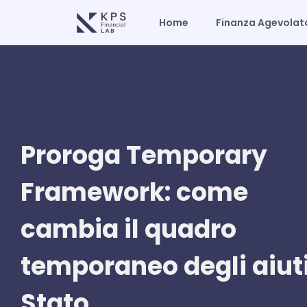
Vai
Home
Finanza Agevolat
al
contenuto
Proroga Temporary
Framework: come
cambia il quadro
temporaneo degli aiuti
Stato