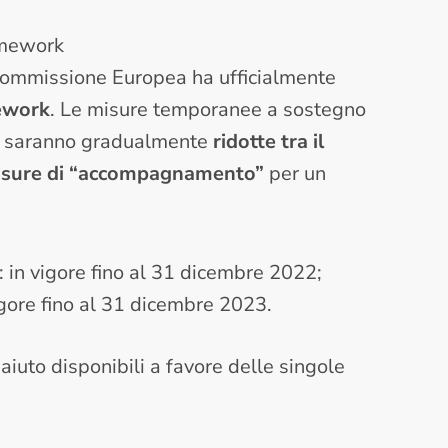
amework
ommissione Europea ha ufficialmente
ework
. Le misure temporanee a sostegno
a saranno gradualmente
ridotte tra il
sure di “accompagnamento”
per un
: in vigore fino al 31 dicembre 2022;
vigore fino al 31 dicembre 2023.
 aiuto disponibili a favore delle singole