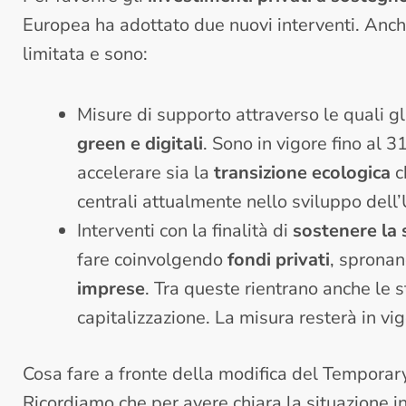
Europea ha adottato due nuovi interventi. Anc
limitata e sono:
Misure di supporto attraverso le quali g
green e digitali
. Sono in vigore fino al
accelerare sia la
transizione ecologica
c
centrali attualmente nello sviluppo dell
Interventi con la finalità di
sostenere la 
fare coinvolgendo
fondi privati
, spronan
imprese
. Tra queste rientrano anche le 
capitalizzazione. La misura resterà in vig
Cosa fare a fronte della modifica del Tempora
Ricordiamo che per avere chiara la situazione in