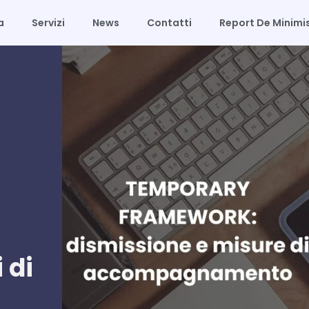
a
Servizi
News
Contatti
Report De Minimi
 di