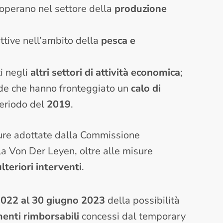
 operano nel settore della
produzione
ttive nell’ambito della
pesca e
i negli
altri settori di attività economica
;
de che hanno fronteggiato un
calo di
periodo del
2019
.
sure adottate dalla Commissione
la Von Der Leyen, oltre alle misure
ulteriori interventi
.
2022 al 30 giugno 2023
della possibilità
enti rimborsabili
concessi dal temporary