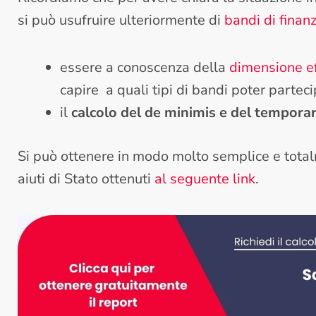
si può usufruire ulteriormente di
bandi di finan
essere a conoscenza della
dimensione ef
capire a quali tipi di bandi poter parteci
il
calcolo del de minimis e del tempor
Si può ottenere in modo molto semplice e totalm
aiuti di Stato ottenuti
al seguente link
.