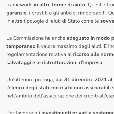
framework,
in altre forme di aiuto
. Questi str
garanzie
, i prestiti e gli anticipi rimborsabili.
in altre tipologie di aiuti di Stato come le
sovve
La Commissione ha anche
adeguato in modo p
temporaneo
il valore massimo degli aiuti. E ino
regolamentazione relativa al
ricorso alle norm
salvataggi e le ristrutturazioni d’impresa
.
Un’ulteriore proroga,
dal 31 dicembre 2021 al
l’elenco degli stati con rischi non assicurabili
nell’ambito dell’assicurazione dei crediti all’e
Per favorire gli
investimenti privati a sostegn