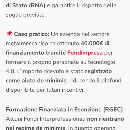
di Stato (RNA)
e garantire il rispetto delle
soglie previste.
Caso pratico:
Un’azienda nel settore
metalmeccanico ha ottenuto
40.000€ di
finanziamento tramite
Fondimpresa
per
formare il proprio personale su tecnologie
4.0. L’importo ricevuto è stato
registrato
come aiuto de minimis
, riducendo il plafond
disponibile per futuri incentivi.
Formazione Finanziata in Esenzione (RGEC)
Alcuni Fondi Interprofessionali
non rientrano
nel regime de minimis
, in quanto operano