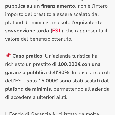
pubblica su un finanziamento
, non è l’intero
importo del prestito a essere scalato dal
plafond de minimis, ma solo l’
equivalente
sovvenzione lorda (
ESL
)
, che rappresenta il
valore del beneficio ottenuto.
Caso pratico:
Un’azienda turistica ha
richiesto un prestito di
100.000€ con una
garanzia pubblica dell’80%
. In base ai calcoli
dell’ESL,
solo 15.000€ sono stati scalati dal
plafond de minimis
, permettendo all’azienda
di accedere a ulteriori aiuti.
Il Fondo di Garanzia è utilizzato da molte