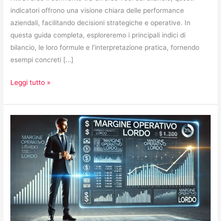
indicatori offrono una visione chiara delle performance
aziendali, facilitando decisioni strategiche e operative. In
questa guida completa, esploreremo i principali indici di
bilancio, le loro formule e l’interpretazione pratica, fornendo
esempi concreti […]
Leggi tutto »
Margine
Operativo
Lordo
(MOL):
cos’è
e
come
calcolarlo