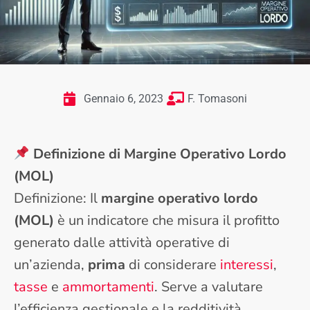
Gennaio 6, 2023
F. Tomasoni
Definizione di Margine Operativo Lordo
(MOL)
Definizione: Il
margine operativo lordo
(MOL)
è un indicatore che misura il profitto
generato dalle attività operative di
un’azienda,
prima
di considerare
interessi
,
tasse
e
ammortamenti
. Serve a valutare
l’efficienza gestionale e la redditività