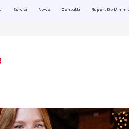
a
Servizi
News
Contatti
Report De Minimi
a