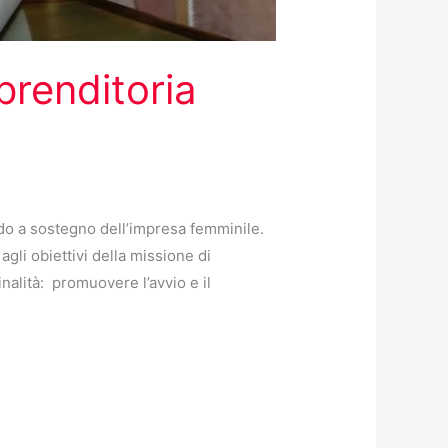
prenditoria
ondo a sostegno dell’impresa femminile.
gli obiettivi della missione di
alità: promuovere l’avvio e il