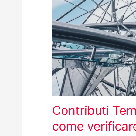
Contributi Te
come verificar