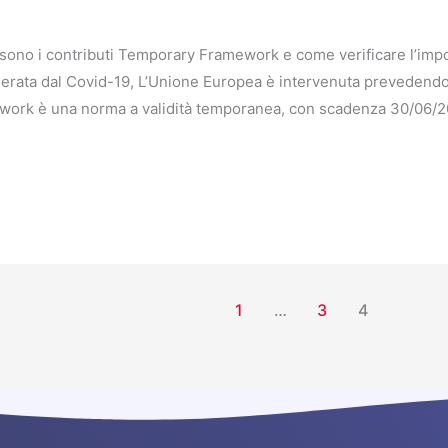
ono i contributi Temporary Framework e come verificare l’impor
rata dal Covid-19, L’Unione Europea è intervenuta prevedendo 
work è una norma a validità temporanea, con scadenza 30/06/20
1
…
3
4