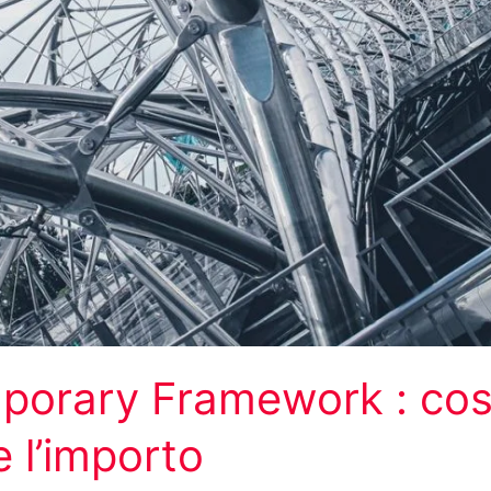
mporary Framework : co
e l’importo