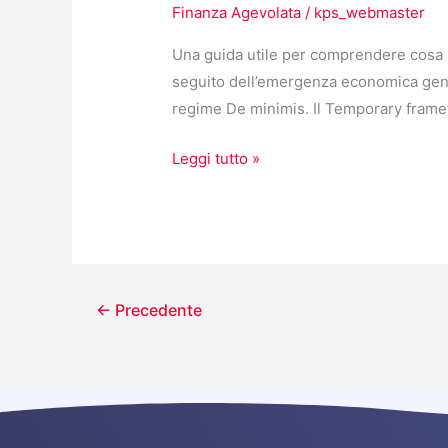
Finanza Agevolata
/
kps_webmaster
Una guida utile per comprendere cosa s
seguito dell’emergenza economica gene
regime De minimis. Il Temporary frame
Leggi tutto »
←
Precedente