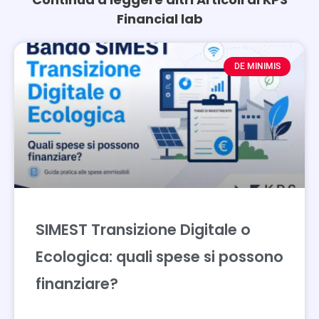
Financial lab
Page
Page
DE MINIMIS
SIMEST Transizione Digitale o
Ecologica: quali spese si possono
finanziare?