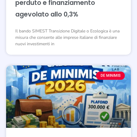
perduto e finanziamento
agevolato allo 0,3%
Il bando SIMEST Transizione Digitale o Ecologica è una
misura che consente alle imprese italiane di finanziare
nuovi investimenti in
DE MINIMIS