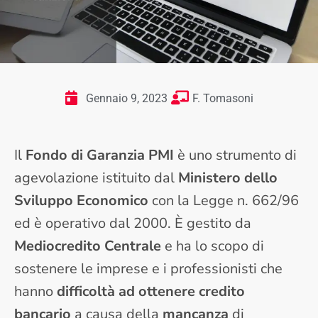
Gennaio 9, 2023
F. Tomasoni
Il
Fondo di Garanzia PMI
è uno strumento di
agevolazione istituito dal
Ministero dello
Sviluppo Economico
con la Legge n. 662/96
ed è operativo dal 2000. È gestito da
Mediocredito Centrale
e ha lo scopo di
sostenere le imprese e i professionisti che
hanno
difficoltà ad ottenere credito
bancario
a causa della
mancanza
di