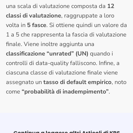
una scala di valutazione composta da
12
classi di valutazione
, raggruppate a loro
volta in
5 fasce
. Si ottiene quindi un valore da
1 a 5 che rappresenta la fascia di valutazione
finale. Viene inoltre aggiunta una
classificazione “unrated” (UN)
quando i
controlli di data-quality falliscono. Infine, a
ciascuna classe di valutazione finale viene
assegnato un
tasso di default empirico
, noto
come
“probabilità di inadempimento”
.
Continua a leggere altri Articoli di KPS