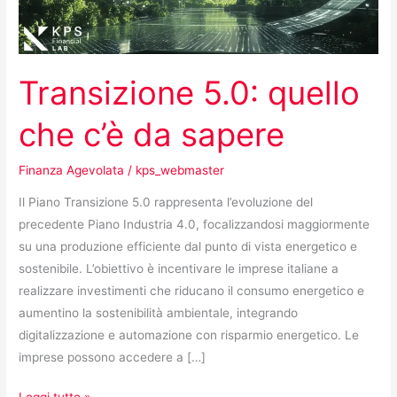
sapere
Transizione 5.0: quello
che c’è da sapere
Finanza Agevolata
/
kps_webmaster
Il Piano Transizione 5.0 rappresenta l’evoluzione del
precedente Piano Industria 4.0, focalizzandosi maggiormente
su una produzione efficiente dal punto di vista energetico e
sostenibile. L’obiettivo è incentivare le imprese italiane a
realizzare investimenti che riducano il consumo energetico e
aumentino la sostenibilità ambientale, integrando
digitalizzazione e automazione con risparmio energetico. Le
imprese possono accedere a […]