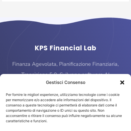
KPS Financial Lab
Finanza Agevolata, Pianificazione Finanziaria,
Transizione 5.0, Sviluppo software AI
Gestisci Consenso
Per fornire le migliori esperienze, utilizziamo tecnologie come i cookie
per memorizzare e/o accedere alle informazioni del dispositivo. Il
consenso a queste tecnologie ci permetterà di elaborare dati come il
comportamento di navigazione o ID unici su questo sito. Non
acconsentire o ritirare il consenso può influire negativamente su alcune
caratteristiche e funzioni.