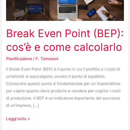
come
calcolarlo
Break Even Point (BEP):
cos’è e come calcolarlo
Pianificazione
/
F. Tomasoni
Il Break Even Point (BEP) è il punto in cui il profitto e i costi di
un’attività si equivalgono, ovvero il punto di equilibrio.
Conoscere questo punto è fondamentale per un imprenditore
per capire quanto deve produrre e vendere per coprire i costi
di produzione. Il BEP è un indicatore importante del successo
di un’impresa, […]
Leggi tutto »