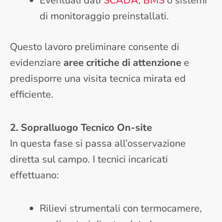
Eventuali dati
SCADA
,
BMS
o sistemi
di monitoraggio preinstallati.
Questo lavoro preliminare consente di
evidenziare
aree critiche di attenzione
e
predisporre una visita tecnica mirata ed
efficiente.
2. Sopralluogo Tecnico On-site
In questa fase si passa all’osservazione
diretta sul campo. I tecnici incaricati
effettuano:
Rilievi strumentali con termocamere,