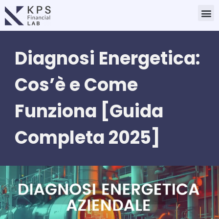
Vai
M
al
contenuto
Diagnosi Energetica:
Cos’è e Come
Funziona [Guida
Completa 2025]