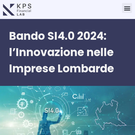
Vai
M
al
contenuto
Bando SI4.0 2024:
l’Innovazione nelle
Imprese Lombarde