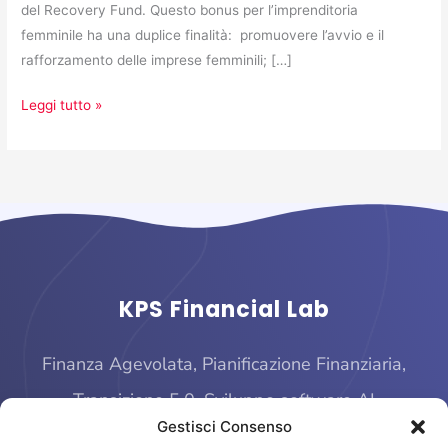
del Recovery Fund. Questo bonus per l’imprenditoria
femminile ha una duplice finalità: promuovere l’avvio e il
rafforzamento delle imprese femminili; […]
Leggi tutto »
KPS Financial Lab
Finanza Agevolata, Pianificazione Finanziaria,
Transizione 5.0, Sviluppo software AI
Gestisci Consenso