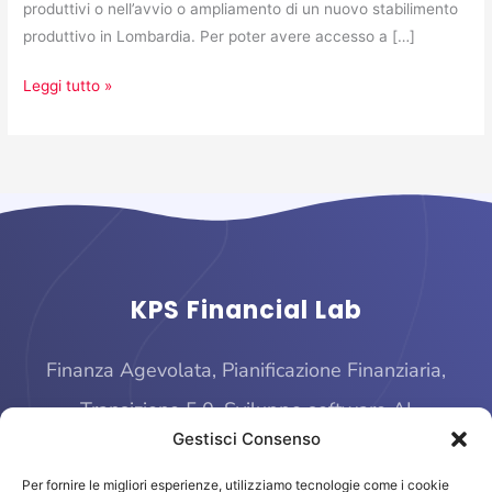
produttivi o nell’avvio o ampliamento di un nuovo stabilimento
produttivo in Lombardia. Per poter avere accesso a […]
Leggi tutto »
KPS Financial Lab
Finanza Agevolata, Pianificazione Finanziaria,
Transizione 5.0, Sviluppo software AI
Gestisci Consenso
Per fornire le migliori esperienze, utilizziamo tecnologie come i cookie