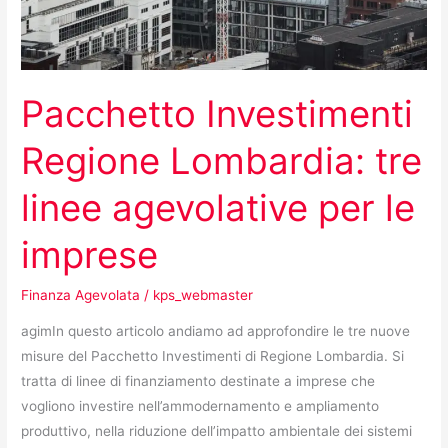
Pacchetto Investimenti
Regione Lombardia: tre
linee agevolative per le
imprese
Finanza Agevolata
/
kps_webmaster
agimIn questo articolo andiamo ad approfondire le tre nuove
misure del Pacchetto Investimenti di Regione Lombardia. Si
tratta di linee di finanziamento destinate a imprese che
vogliono investire nell’ammodernamento e ampliamento
produttivo, nella riduzione dell’impatto ambientale dei sistemi