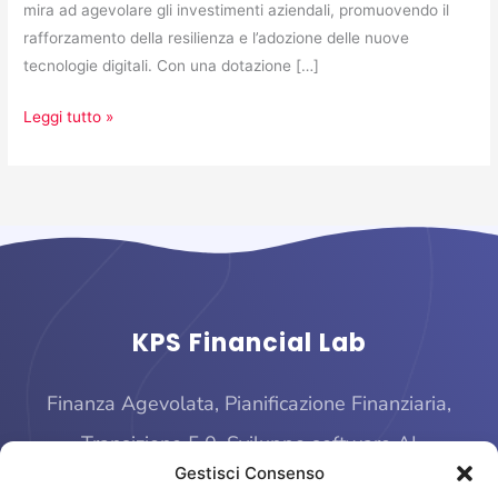
mira ad agevolare gli investimenti aziendali, promuovendo il
rafforzamento della resilienza e l’adozione delle nuove
tecnologie digitali. Con una dotazione […]
Leggi tutto »
KPS Financial Lab
Finanza Agevolata, Pianificazione Finanziaria,
Transizione 5.0, Sviluppo software AI
Gestisci Consenso