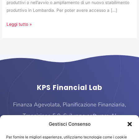
produttivi o nell’avvio o ampliamento di un nuovo stabilimento
produttivo in Lombardia. Per poter avere accesso a […]
Leggi tutto »
KPS Financial Lab
Finanza Agevolata, Pianificazione Finanziaria,
Transizione 5.0, Sviluppo software AI
Gestisci Consenso
Per fornire le migliori esperienze, utilizziamo tecnologie come i cookie