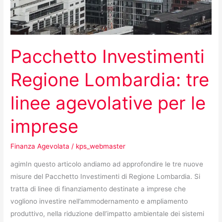
Pacchetto Investimenti
Regione Lombardia: tre
linee agevolative per le
imprese
Finanza Agevolata
/
kps_webmaster
agimIn questo articolo andiamo ad approfondire le tre nuove
misure del Pacchetto Investimenti di Regione Lombardia. Si
tratta di linee di finanziamento destinate a imprese che
vogliono investire nell’ammodernamento e ampliamento
produttivo, nella riduzione dell’impatto ambientale dei sistemi