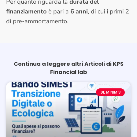
Per quanto riguarda la
durata del
finanziamento
è pari a
6 anni
, di cui i primi 2
di pre-ammortamento.
Continua a leggere altri Articoli di KPS
Financial lab
Page
Page
DE MINIMIS