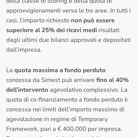
della classe di scoring e della quota di
approvvigionamenti verso le tre aree. In tutti i
casi, l’importo richiesto
non può essere
superiore al 25% dei ricavi medi
risultati
dagli ultimi due bilanci approvati e depositati
dall’impresa.
La
quota massima a fondo perduto
concessa da Simest può arrivare
fino al 40%
dell’intervento
agevolativo complessivo. La
quota di co-finanziamento a fondo perduto è
concessa nei limiti dell’importo massimo di
agevolazione in regime di Temporary
Framework, pari a € 400.000 per impresa.