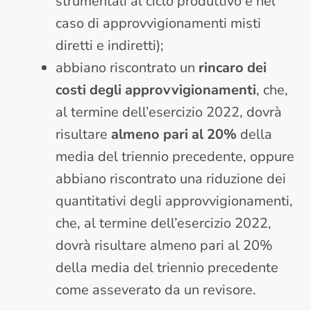
strumentali al ciclo produttivo e nel
caso di approvvigionamenti misti
diretti e indiretti);
abbiano riscontrato un
rincaro dei
costi degli approvvigionamenti
, che,
al termine dell’esercizio 2022, dovrà
risultare
almeno pari al 20%
della
media del triennio precedente, oppure
abbiano riscontrato una riduzione dei
quantitativi degli approvvigionamenti,
che, al termine dell’esercizio 2022,
dovrà risultare almeno pari al 20%
della media del triennio precedente
come asseverato da un revisore.