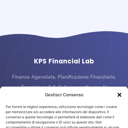
KPS Financial Lab
Finanza Agevolata, Pianificazione Finanziaria,
Transizione 5.0, Sviluppo software AI
Gestisci Consenso
Per fornire le migliori esperienze, utilizziamo tecnologie come i cookie
per memorizzare e/o accedere alle informazioni del dispositivo. Il
consenso a queste tecnologie ci permetterà di elaborare dati come il
comportamento di navigazione o ID unici su questo sito. Non
acconsentire o ritirare il consenso può influire negativamente su alcune