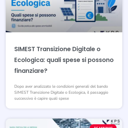
SIMEST Transizione Digitale o
Ecologica: quali spese si possono
finanziare?
Dopo aver analizzato le condizioni generali del bando
SIMEST Transizione Digitale o Ecologica, il passaggio
successivo è capire quali spese