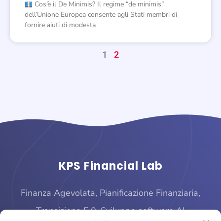
Cos’è il De Minimis? Il regime “de minimis”
dell’Unione Europea consente agli Stati membri di
fornire aiuti di modesta
1
2
KPS Financial Lab
Finanza Agevolata, Pianificazione Finanziaria,
Transizione 5.0, Sviluppo software AI