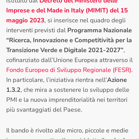
istituito dal
Decreto del Ministero delle
Imprese e del Made in Italy (MIMIT) del 15
maggio 2023
, si inserisce nel quadro degli
interventi previsti dal
Programma Nazionale
“Ricerca, Innovazione e Competitività per la
Transizione Verde e Digitale 2021-2027”
,
cofinanziato dall’Unione Europea attraverso il
Fondo Europeo di Sviluppo Regionale (FESR)
.
In particolare, l’iniziativa rientra nell’
Azione
1.3.2
, che mira a sostenere lo sviluppo delle
PMI e la nuova imprenditorialità nei territori
più svantaggiati del Paese.
Il bando è rivolto alle micro, piccole e medie