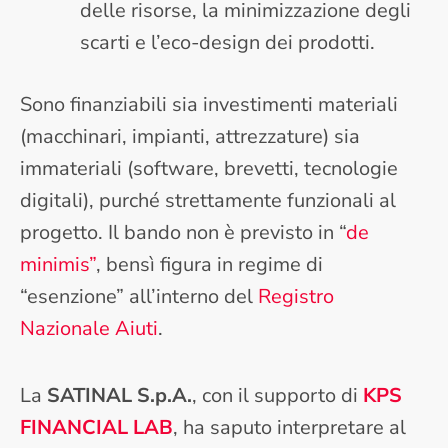
delle risorse, la minimizzazione degli
scarti e l’eco-design dei prodotti.
Sono finanziabili sia investimenti materiali
(macchinari, impianti, attrezzature) sia
immateriali (software, brevetti, tecnologie
digitali), purché strettamente funzionali al
progetto. Il bando non è previsto in “
de
minimis”
, bensì figura in regime di
“esenzione” all’interno del
Registro
Nazionale Aiuti
.
La
SATINAL S.p.A.
, con il supporto di
KPS
FINANCIAL LAB
, ha saputo interpretare al