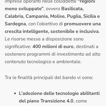
imprese operanti nelle cosiddette
“regioni
meno sviluppate”
, ovvero
Basilicata,
Calabria, Campania, Molise, Puglia, Sicilia e
Sardegna
, con l’obiettivo di
promuovere una
crescita intelligente, sostenibile e inclusiva
.
Le risorse messe a disposizione sono
significative:
400 milioni di euro
, destinati a
sostenere programmi di investimento ad alto
contenuto tecnologico e ambientale.
Tra le finalità principali del bando vi sono:
L’adozione delle tecnologie abilitanti
del piano Transizione 4.0
, come