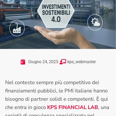
Giugno 24, 2025
kps_webmaster
Nel contesto sempre più competitivo dei
finanziamenti pubblici, le PMI italiane hanno
bisogno di partner solidi e competenti. È qui
che entra in gioco
KPS FINANCIAL LAB
, una
società di consulenza specializzata nel