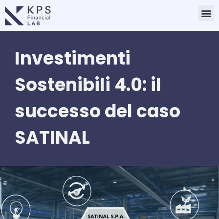
Vai
M
al
contenuto
Investimenti
Sostenibili 4.0: il
successo del caso
SATINAL