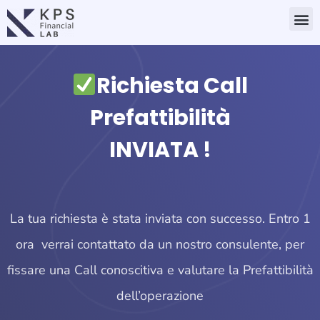
Vai
M
al
contenuto
Richiesta Call
Prefattibilità
INVIATA !
La tua richiesta è stata inviata con successo. Entro 1
ora verrai contattato da un nostro consulente, per
fissare una Call conoscitiva e valutare la Prefattibilità
dell’operazione